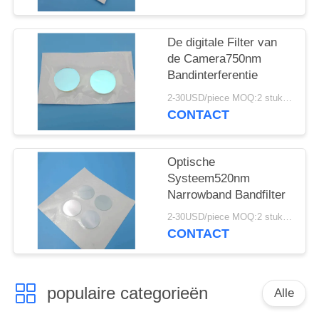
De digitale Filter van
de Camera750nm
Bandinterferentie
2-30USD/piece MOQ:2 stukken
CONTACT
Optische
Systeem520nm
Narrowband Bandfilter
2-30USD/piece MOQ:2 stukken
CONTACT
populaire categorieën
Alle