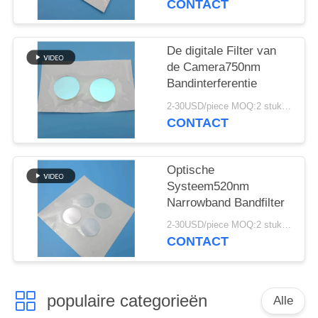
CONTACT
De digitale Filter van
de Camera750nm
Bandinterferentie
2-30USD/piece MOQ:2 stukken
CONTACT
Optische
Systeem520nm
Narrowband Bandfilter
2-30USD/piece MOQ:2 stukken
CONTACT
populaire categorieën
Alle